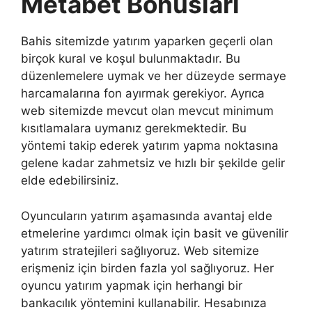
Metabet Bonusları
Bahis sitemizde yatırım yaparken geçerli olan
birçok kural ve koşul bulunmaktadır. Bu
düzenlemelere uymak ve her düzeyde sermaye
harcamalarına fon ayırmak gerekiyor. Ayrıca
web sitemizde mevcut olan mevcut minimum
kısıtlamalara uymanız gerekmektedir. Bu
yöntemi takip ederek yatırım yapma noktasına
gelene kadar zahmetsiz ve hızlı bir şekilde gelir
elde edebilirsiniz.
Oyuncuların yatırım aşamasında avantaj elde
etmelerine yardımcı olmak için basit ve güvenilir
yatırım stratejileri sağlıyoruz. Web sitemize
erişmeniz için birden fazla yol sağlıyoruz. Her
oyuncu yatırım yapmak için herhangi bir
bankacılık yöntemini kullanabilir. Hesabınıza