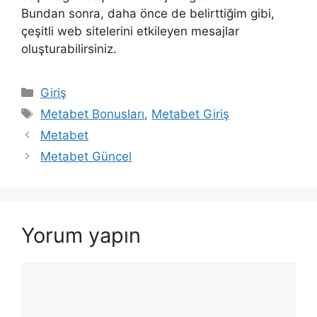
Bundan sonra, daha önce de belirttiğim gibi,
çeşitli web sitelerini etkileyen mesajlar
oluşturabilirsiniz.
Kategoriler
Giriş
Etiketler
Metabet Bonusları
,
Metabet Giriş
Metabet
Metabet Güncel
Yorum yapın
Yorum