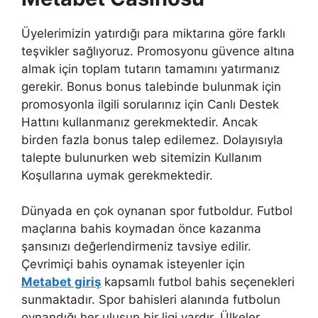
Üyelerimizin yatırdığı para miktarına göre farklı
teşvikler sağlıyoruz. Promosyonu güvence altına
almak için toplam tutarın tamamını yatırmanız
gerekir. Bonus bonus talebinde bulunmak için
promosyonla ilgili sorularınız için Canlı Destek
Hattını kullanmanız gerekmektedir. Ancak
birden fazla bonus talep edilemez. Dolayısıyla
talepte bulunurken web sitemizin Kullanım
Koşullarına uymak gerekmektedir.
Dünyada en çok oynanan spor futboldur. Futbol
maçlarına bahis koymadan önce kazanma
şansınızı değerlendirmeniz tavsiye edilir.
Çevrimiçi bahis oynamak isteyenler için
Metabet giriş
kapsamlı futbol bahis seçenekleri
sunmaktadır. Spor bahisleri alanında futbolun
oynandığı her ulusun bir ligi vardır. Ülkeler