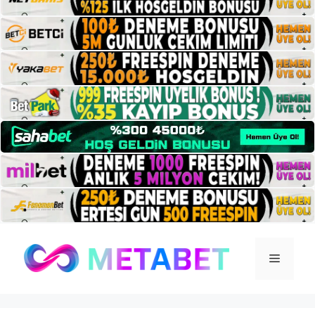
İçeriğe
atla
Menü