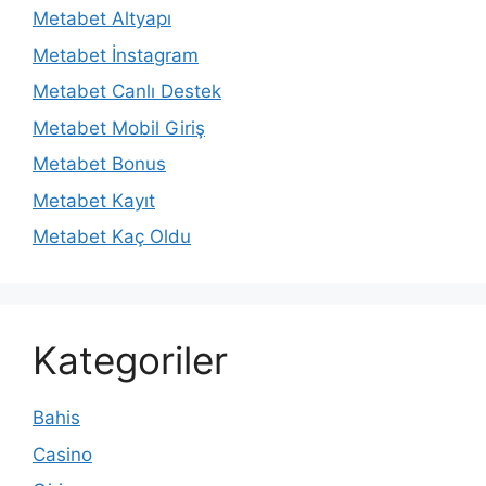
Metabet Altyapı
Metabet İnstagram
Metabet Canlı Destek
Metabet Mobil Giriş
Metabet Bonus
Metabet Kayıt
Metabet Kaç Oldu
Kategoriler
Bahis
Casino