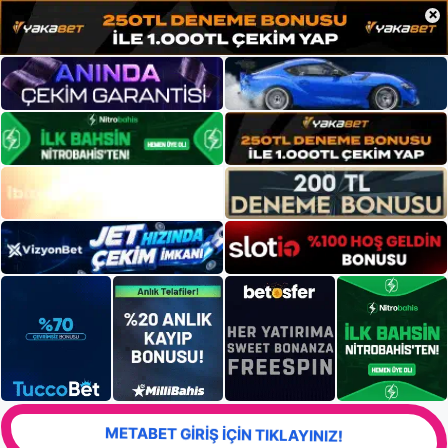
×
METABET GİRİŞ İÇİN TIKLAYINIZ!