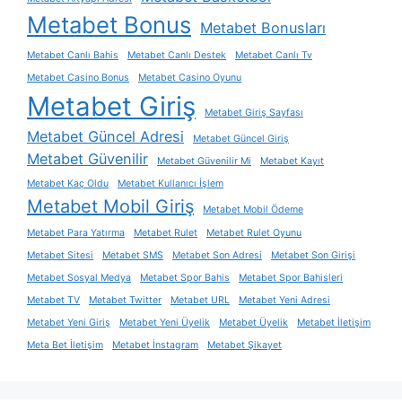
Metabet Bonus
Metabet Bonusları
Metabet Canlı Bahis
Metabet Canlı Destek
Metabet Canlı Tv
Metabet Casino Bonus
Metabet Casino Oyunu
Metabet Giriş
Metabet Giriş Sayfası
Metabet Güncel Adresi
Metabet Güncel Giriş
Metabet Güvenilir
Metabet Güvenilir Mi
Metabet Kayıt
Metabet Kaç Oldu
Metabet Kullanıcı İşlem
Metabet Mobil Giriş
Metabet Mobil Ödeme
Metabet Para Yatırma
Metabet Rulet
Metabet Rulet Oyunu
Metabet Sitesi
Metabet SMS
Metabet Son Adresi
Metabet Son Girişi
Metabet Sosyal Medya
Metabet Spor Bahis
Metabet Spor Bahisleri
Metabet TV
Metabet Twitter
Metabet URL
Metabet Yeni Adresi
Metabet Yeni Giriş
Metabet Yeni Üyelik
Metabet Üyelik
Metabet İletişim
Meta Bet İletişim
Metabet İnstagram
Metabet Şikayet