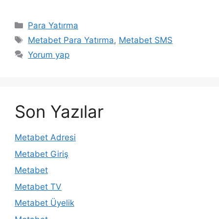
Kategoriler
Para Yatırma
Etiketler
Metabet Para Yatırma
,
Metabet SMS
Yorum yap
Son Yazılar
Metabet Adresi
Metabet Giriş
Metabet
Metabet TV
Metabet Üyelik