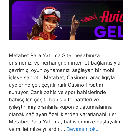
Metabet Para Yatırma Site, hesabınıza
erişmenizi ve herhangi bir internet bağlantısıyla
çevrimiçi oyun oynamanızı sağlayan bir mobil
işleve sahiptir. Metabet, Casinosu aracılığıyla
üyelerine çok çeşitli karlı Casino fırsatları
sunuyor. Canlı bahis ve spor bahislerinde
bahisçiler, çeşitli bahis alternatifleri ve
iyileştirilmiş oranlarla kupon oluşturmalarına
olanak sağlayan özelliklerden yararlanabilirler.
Metabet Para Yatırma, bahislerimize başlayalım
ve milletimize yıllardır …
Devamını oku