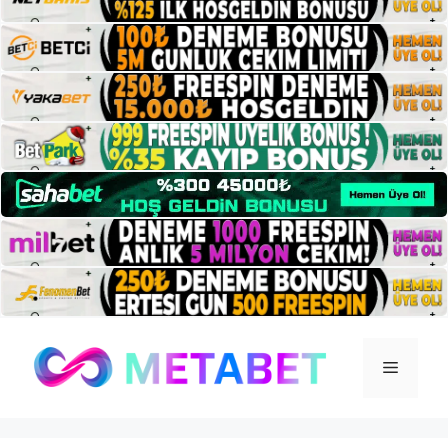
İçeriğe
atla
Menü