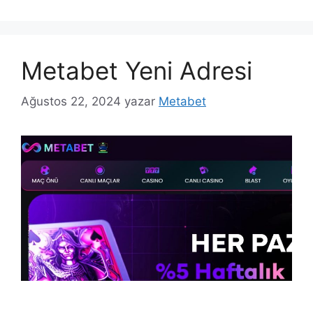
Metabet Yeni Adresi
Ağustos 22, 2024
yazar
Metabet