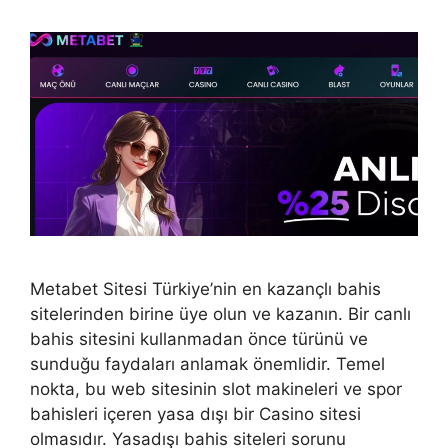
Metabet Sitesi Türkiye’nin en kazançlı bahis
sitelerinden birine üye olun ve kazanın. Bir canlı
bahis sitesini kullanmadan önce türünü ve
sunduğu faydaları anlamak önemlidir. Temel
nokta, bu web sitesinin slot makineleri ve spor
bahisleri içeren yasa dışı bir Casino sitesi
olmasıdır. Yasadışı bahis siteleri sorunu