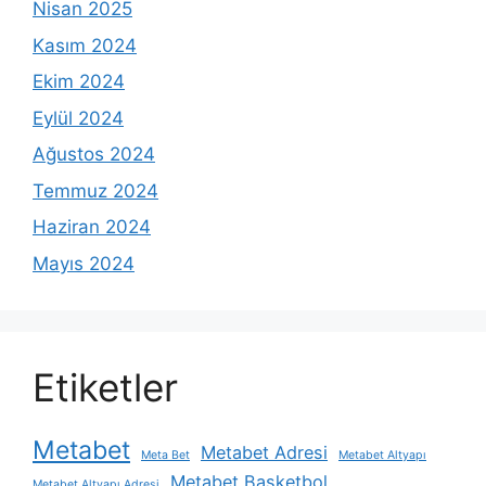
Nisan 2025
Kasım 2024
Ekim 2024
Eylül 2024
Ağustos 2024
Temmuz 2024
Haziran 2024
Mayıs 2024
Etiketler
Metabet
Metabet Adresi
Meta Bet
Metabet Altyapı
Metabet Basketbol
Metabet Altyapı Adresi