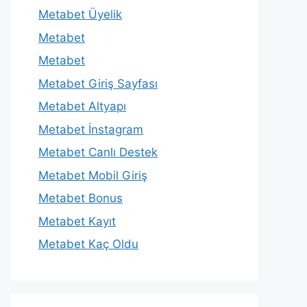
Metabet Üyelik
Metabet
Metabet
Metabet Giriş Sayfası
Metabet Altyapı
Metabet İnstagram
Metabet Canlı Destek
Metabet Mobil Giriş
Metabet Bonus
Metabet Kayıt
Metabet Kaç Oldu