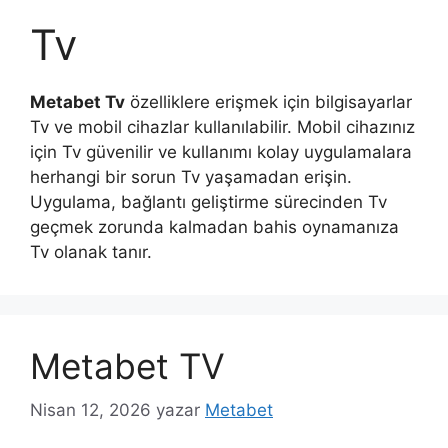
Tv
Metabet Tv
özelliklere erişmek için bilgisayarlar
Tv ve mobil cihazlar kullanılabilir. Mobil cihazınız
için Tv güvenilir ve kullanımı kolay uygulamalara
herhangi bir sorun Tv yaşamadan erişin.
Uygulama, bağlantı geliştirme sürecinden Tv
geçmek zorunda kalmadan bahis oynamanıza
Tv olanak tanır.
Metabet TV
Nisan 12, 2026
yazar
Metabet