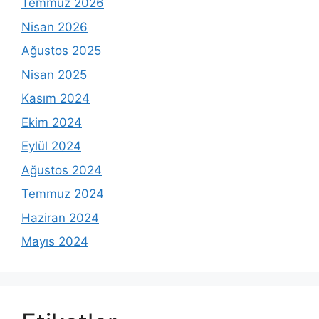
Temmuz 2026
Nisan 2026
Ağustos 2025
Nisan 2025
Kasım 2024
Ekim 2024
Eylül 2024
Ağustos 2024
Temmuz 2024
Haziran 2024
Mayıs 2024