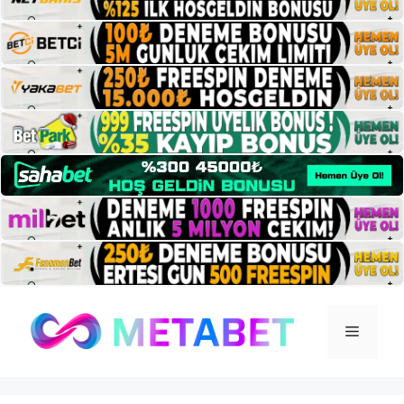
İçeriğe
atla
Menü