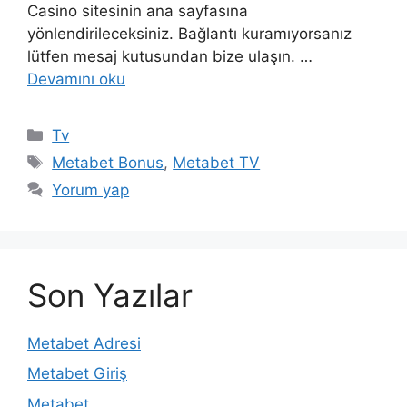
Casino sitesinin ana sayfasına
yönlendirileceksiniz. Bağlantı kuramıyorsanız
lütfen mesaj kutusundan bize ulaşın. …
Devamını oku
Kategoriler
Tv
Etiketler
Metabet Bonus
,
Metabet TV
Yorum yap
Son Yazılar
Metabet Adresi
Metabet Giriş
Metabet