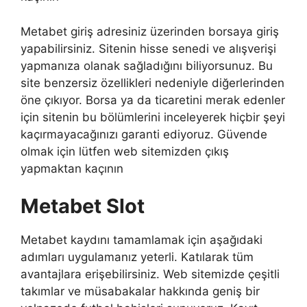
Metabet giriş adresiniz üzerinden borsaya giriş
yapabilirsiniz. Sitenin hisse senedi ve alışverişi
yapmanıza olanak sağladığını biliyorsunuz. Bu
site benzersiz özellikleri nedeniyle diğerlerinden
öne çıkıyor. Borsa ya da ticaretini merak edenler
için sitenin bu bölümlerini inceleyerek hiçbir şeyi
kaçırmayacağınızı garanti ediyoruz. Güvende
olmak için lütfen web sitemizden çıkış
yapmaktan kaçının
Metabet Slot
Metabet kaydını tamamlamak için aşağıdaki
adımları uygulamanız yeterli. Katılarak tüm
avantajlara erişebilirsiniz. Web sitemizde çeşitli
takımlar ve müsabakalar hakkında geniş bir