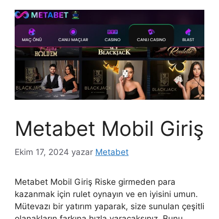
Metabet Mobil Giriş
Ekim 17, 2024
yazar
Metabet
Metabet Mobil Giriş Riske girmeden para
kazanmak için rulet oynayın ve en iyisini umun.
Mütevazı bir yatırım yaparak, size sunulan çeşitli
olanakların farkına hızla varacaksınız. Bunu