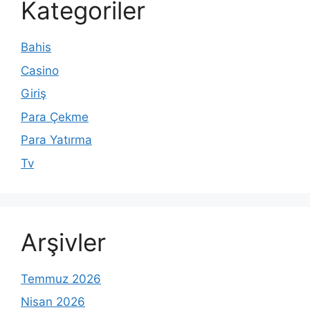
Kategoriler
Bahis
Casino
Giriş
Para Çekme
Para Yatırma
Tv
Arşivler
Temmuz 2026
Nisan 2026