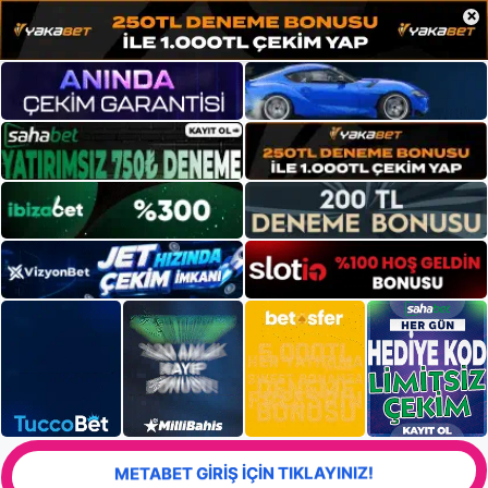
×
METABET GİRİŞ İÇİN TIKLAYINIZ!