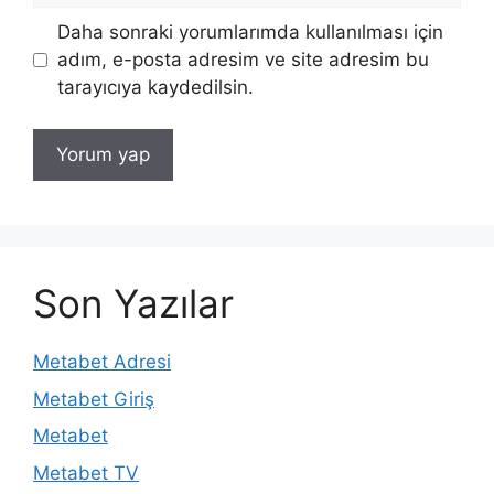
Daha sonraki yorumlarımda kullanılması için
adım, e-posta adresim ve site adresim bu
tarayıcıya kaydedilsin.
Son Yazılar
Metabet Adresi
Metabet Giriş
Metabet
Metabet TV