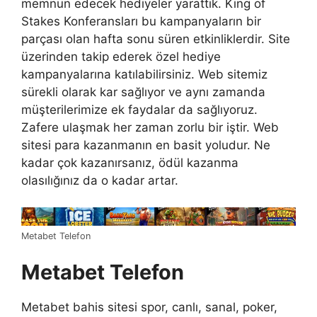
memnun edecek hediyeler yarattık. King of
Stakes Konferansları bu kampanyaların bir
parçası olan hafta sonu süren etkinliklerdir. Site
üzerinden takip ederek özel hediye
kampanyalarına katılabilirsiniz. Web sitemiz
sürekli olarak kar sağlıyor ve aynı zamanda
müşterilerimize ek faydalar da sağlıyoruz.
Zafere ulaşmak her zaman zorlu bir iştir. Web
sitesi para kazanmanın en basit yoludur. Ne
kadar çok kazanırsanız, ödül kazanma
olasılığınız da o kadar artar.
Metabet Telefon
Metabet Telefon
Metabet bahis sitesi spor, canlı, sanal, poker,