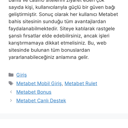
sayıda kişi, kullanıcılarıyla güçlü bir güven bağı
geliştirmiştir. Sonuç olarak her kullanıcı Metabet
bahis sitesinin sunduğu tüm avantajlardan
faydalanabilmektedir. Siteye katılarak rastgele
şanslı fırsatlar elde edebilirsiniz, ancak işleri
karıştırmamaya dikkat etmelisiniz. Bu, web
sitesinde bulunan tüm bonuslardan
yararlanabileceğiniz anlamına gelir.
Kategoriler
Giriş
Etiketler
Metabet Mobil Giriş
,
Metabet Rulet
Metabet Bonus
Metabet Canlı Destek